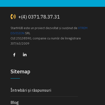
+(4) 0371.78.37.31
StartHUB este un proiect dezvoltat și susținut de
XTREM
DIVISION
SRL
CUI 25138590, companie cu număr de înregistrare
J07/63/2009
Sitemap
Întrebări și răspunsuri
Blog