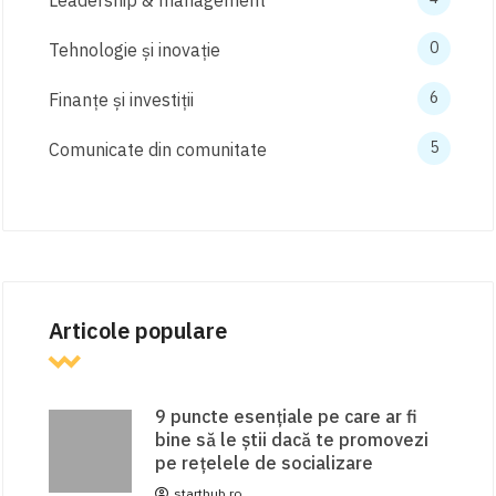
0
Tehnologie și inovație
6
Finanțe și investiții
5
Comunicate din comunitate
Articole populare
9 puncte esențiale pe care ar fi
bine să le știi dacă te promovezi
pe rețelele de socializare
starthub.ro