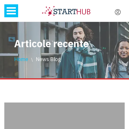
Articole recente
Home
News Blog
\