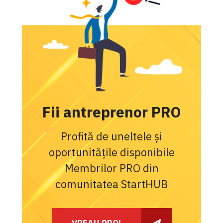
Fii antreprenor PRO
Profită de uneltele și
oportunitățile disponibile
Membrilor PRO din
comunitatea StartHUB
VREAU PRO!